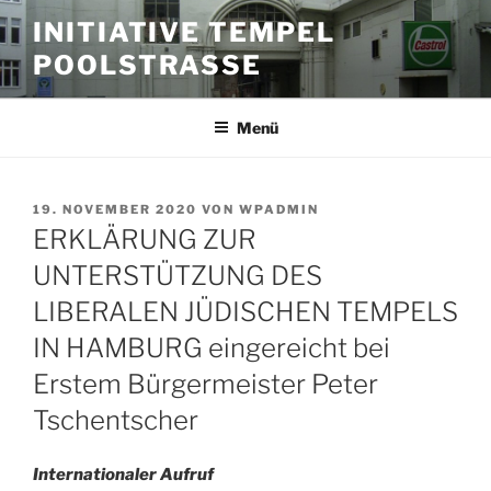
Zum
INITIATIVE TEMPEL
Inhalt
POOLSTRASSE
springen
Menü
VERÖFFENTLICHT
19. NOVEMBER 2020
VON
WPADMIN
AM
ERKLÄRUNG ZUR
UNTERSTÜTZUNG DES
LIBERALEN JÜDISCHEN TEMPELS
IN HAMBURG eingereicht bei
Erstem Bürgermeister Peter
Tschentscher
Internationaler Aufruf