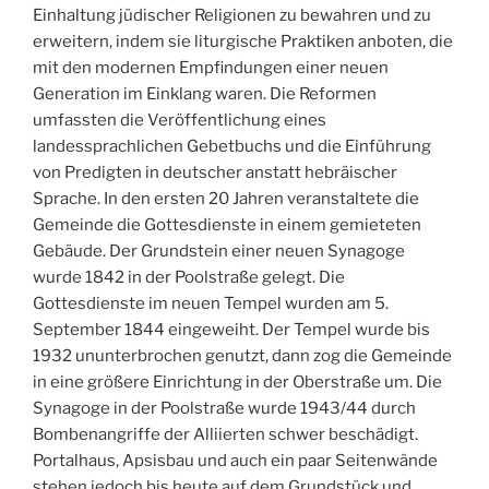
Einhaltung jüdischer Religionen zu bewahren und zu
erweitern, indem sie liturgische Praktiken anboten, die
mit den modernen Empfindungen einer neuen
Generation im Einklang waren. Die Reformen
umfassten die Veröffentlichung eines
landessprachlichen Gebetbuchs und die Einführung
von Predigten in deutscher anstatt hebräischer
Sprache. In den ersten 20 Jahren veranstaltete die
Gemeinde die Gottesdienste in einem gemieteten
Gebäude. Der Grundstein einer neuen Synagoge
wurde 1842 in der Poolstraße gelegt. Die
Gottesdienste im neuen Tempel wurden am 5.
September 1844 eingeweiht. Der Tempel wurde bis
1932 ununterbrochen genutzt, dann zog die Gemeinde
in eine größere Einrichtung in der Oberstraße um. Die
Synagoge in der Poolstraße wurde 1943/44 durch
Bombenangriffe der Alliierten schwer beschädigt.
Portalhaus, Apsisbau und auch ein paar Seitenwände
stehen jedoch bis heute auf dem Grundstück und