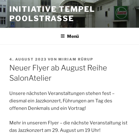
Zum
INITIATIVE TEMPEL
Inhalt
POOLSTRASSE
springen
Menü
VERÖFFENTLICHT
4. AUGUST 2023
VON
MIRIAM RÜRUP
AM
Neuer Flyer ab August Reihe
SalonAtelier
Unsere nächsten Veranstaltungen stehen fest –
diesmal ein Jazzkonzert, Führungen am Tag des
offenen Denkmals und ein Vortrag!
Mehr in unserem Flyer – die nächste Veranstaltung ist
das Jazzkonzert am 29. August um 19 Uhr!