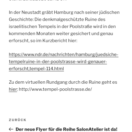
In der Neustadt gräbt Hamburg nach seiner jüdischen
Geschichte: Die denkmalgeschützte Ruine des
israelitischen Tempels in der Poolstraße wird in den
kommenden Monaten weiter gesichert und genau
erforscht, so im Kurzbericht hier:
https://www.ndr.de/nachrichten/hamburg/juedsiche-
tempelruine-in-der-poolstrasse-wird-genauer-
erforscht,tempel-114.html
Zu dem virtuellen Rundgang durch die Ruine geht es
hier
: http://www.tempel-poolstrasse.de/
Beitragsnavigation
Vorheriger
ZURÜCK
Beitrag
Der neue Flyer für die Reihe SalonAtelier ist da!